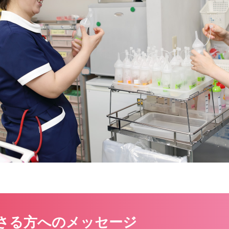
さる方への
メッセージ