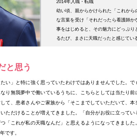
2014年入職・転職
幼い頃、親からかけられた「これから
な言葉を受け「それだったら看護師か
事をはじめると、その魅力にどっぷり
るたび、まさに天職だったと感じてい
だと思う
りたい」と特に強く思っていたわけではありませんでした。で
になり無我夢中で働いているうちに、こちらとしては当たり前
対して、患者さんやご家族から「そこまでしていただいて、本
ていただけることが増えてきました。「自分がお役に立ってい
ずつ「これが私の天職なんだ」と思えるようになってきました
0年です。