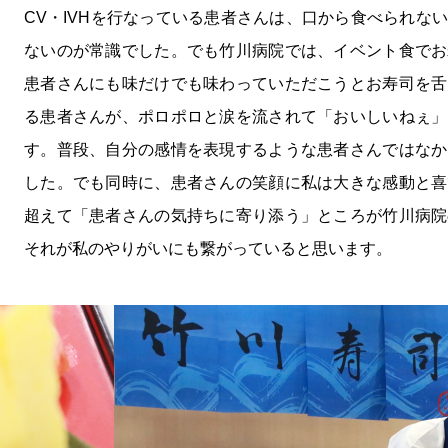
CV・IVHを行なっている患者さんは、口から食べられな
ないのが常識でした。でも竹川病院では、イベント食でお
患者さんにも味だけでも味わっていただこうとお寿司を舌
る患者さんが、ポロポロと涙を流されて「おいしいねぇ」
す。普段、自分の感情を表現するような患者さんではなか
した。でも同時に、患者さんの笑顔に私は大きな感動と喜
超えて「患者さんの気持ちに寄り添う」ところが竹川病院
それが私のやりがいにも繋がっていると思います。