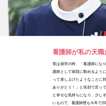
看護師が私の天職
実は就学の時、「看護師にな
護師として病院に勤めるよう
って差し上げたようなことに
ありがとう！」と笑顔で言っ
と幸せな気持ちになり、少し
いもので、看護師歴も今年で2