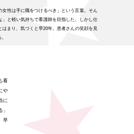
の女性は手に職をつけるべき」という言葉。そん
な」と軽い気持ちで看護師を目指した。しかし仕
とはまり、気づくと早20年。患者さんの笑顔を見
る。
も看
にや
当に
る」
。早