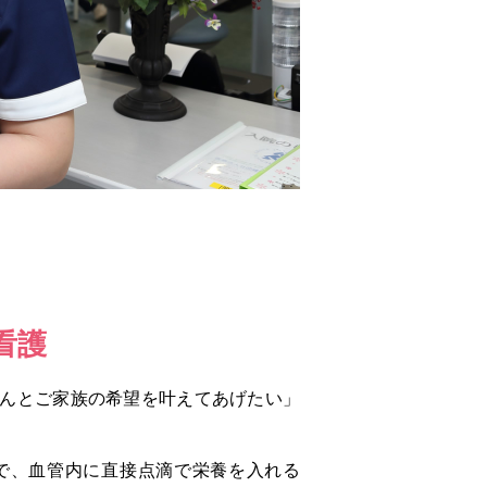
看護
んとご家族の希望を叶えてあげたい」
で、血管内に直接点滴で栄養を入れる