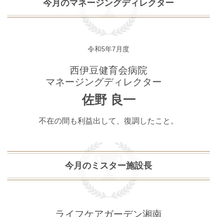
今月のマネージングディレクター
令和5年7月度
西伊豆健育会病院
マネージングディレクター
佐野 良一
不在の間も利益出して、復調したこと。
今月のミスター施設長
ライフケアガーデン湘南