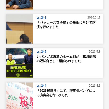
346
2026.5.11
Vol.
「バッカーズ寺子屋」の塾生に向けて講
演を行いました
345
2026.5.8
Vol.
レバンガ北海道のホーム戦が、花川病院
の冠試合として開催されました
344
2026.4.1
Vol.
「2026桜祭り」にて、理事長バンドによ
る演奏会を行いました