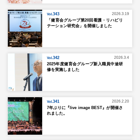
343
2026.3.19
Vol.
「健育会グループ第20回看護・リハビリ
テーション研究会」を開催しました
342
2026.3.4
Vol.
2025年度健育会グループ新入職員中途研
修を実施しました
341
2026.2.20
Vol.
7年ぶりに『live image BEST』が開催さ
れました。