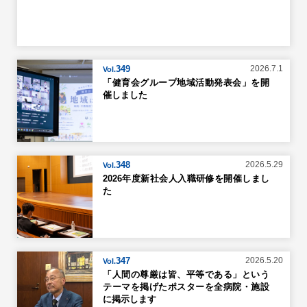
349
2026.7.1
Vol.
「健育会グループ地域活動発表会」を開
催しました
348
2026.5.29
Vol.
2026年度新社会人入職研修を開催しまし
た
347
2026.5.20
Vol.
「人間の尊厳は皆、平等である」という
テーマを掲げたポスターを全病院・施設
に掲示します