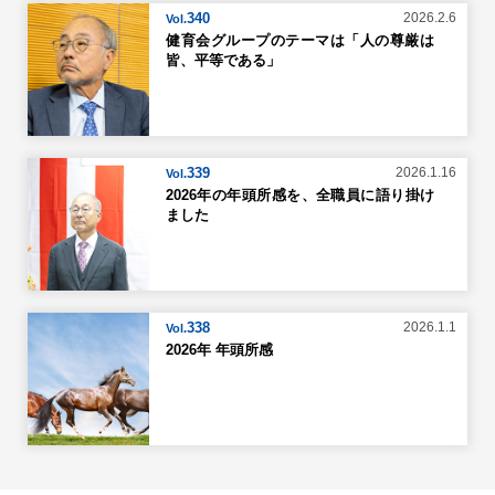
340
2026.2.6
Vol.
健育会グループのテーマは「人の尊厳は
皆、平等である」
339
2026.1.16
Vol.
2026年の年頭所感を、全職員に語り掛け
ました
338
2026.1.1
Vol.
2026年 年頭所感