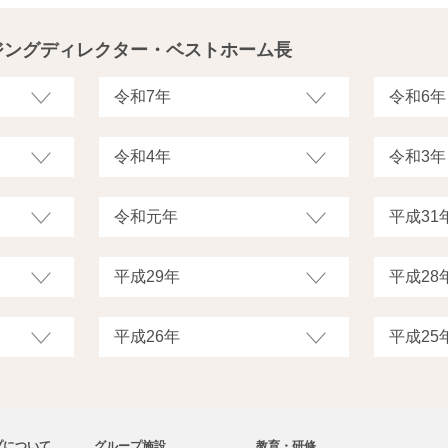
ジングディレクター・ベストホーム長
プについて
グループ施設
教育・研修