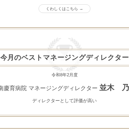
くわしくはこちら →
今月のベストマネージングディレクター
令和8年2月度
並木 
南慶育病院
マネージングディレクター
ディレクターとして評価が高い