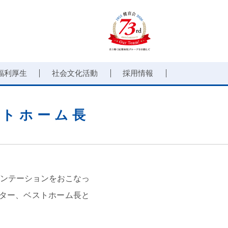
福利厚生
社会文化活動
採用情報
ストホーム長
ンテーションをおこなっ
レクター、ベストホーム長と