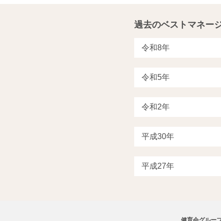
過去のベストマネー
健育会グルー