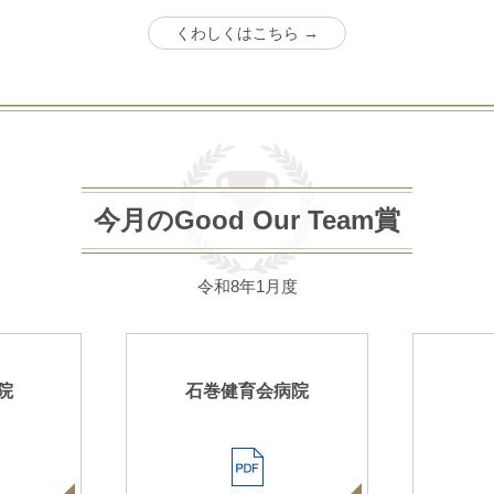
くわしくはこちら →
今月のGood Our Team賞
令和8年1月度
院
石巻健育会病院