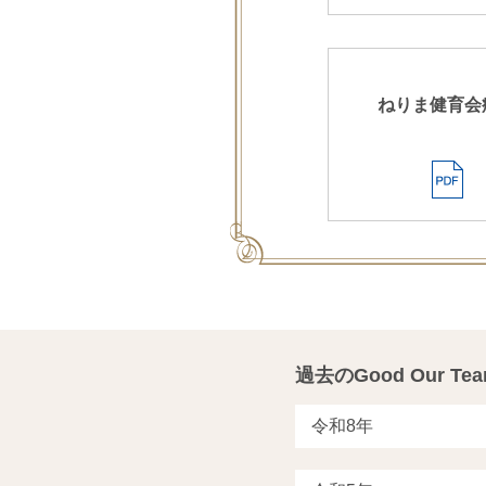
ねりま健育会
過去のGood Our Te