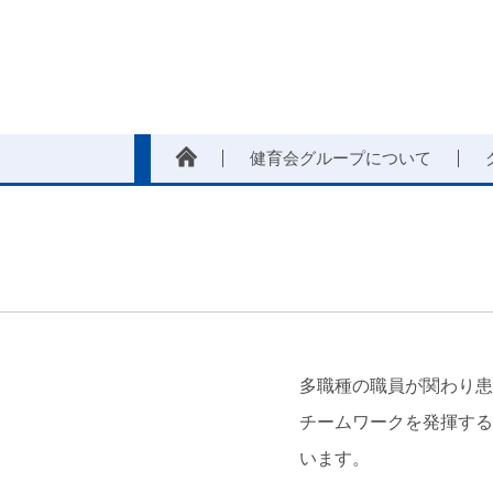
健育会グループについて
多職種の職員が関わり患
チームワークを発揮するこ
います。