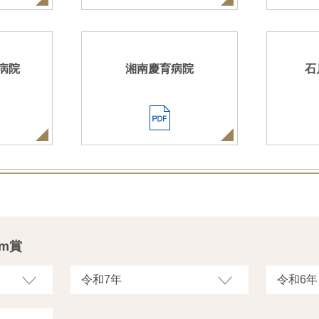
病院
湘南慶育病院
石
am賞