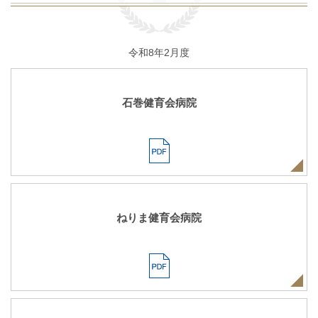
令和8年2月度
石巻健育会病院
ねりま健育会病院