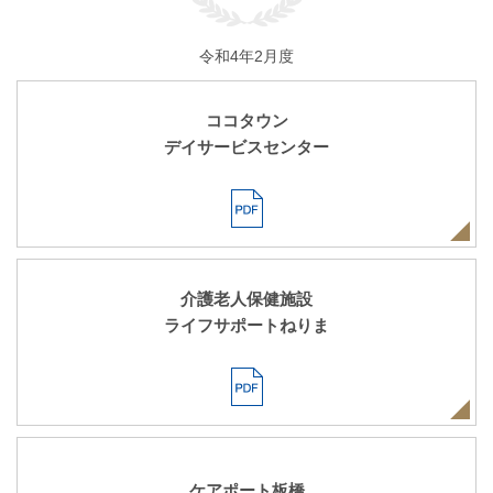
令和4年2月度
ココタウン
デイサービスセンター
介護老人保健施設
ライフサポートねりま
ケアポート板橋