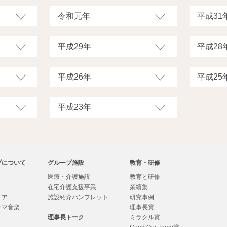
プについて
グループ施設
教育・研修
医療・介護施設
教育と研修
在宅介護支援事業
業績集
ィア
施設紹介パンフレット
研究事例
ーマ音楽
理事長賞
理事長トーク
ミラクル賞