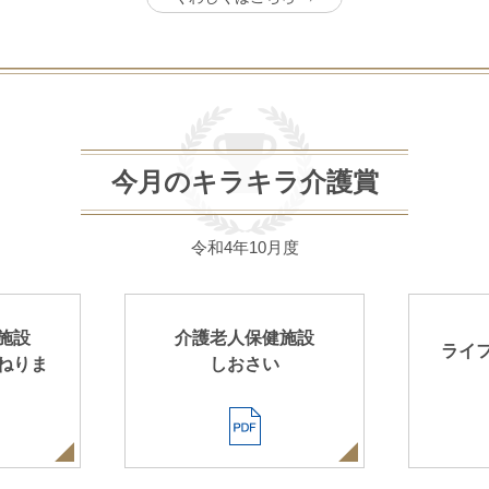
今月のキラキラ介護賞
令和4年10月度
施設
介護老人保健施設
ライ
ねりま
しおさい