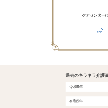
ケアセンター
過去のキラキラ介護