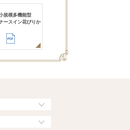
小規模多機能型
ナースイン花ぴりか