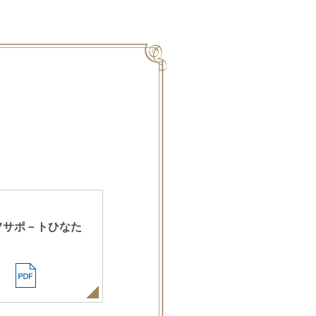
フサポ－トひなた