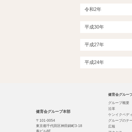
健育会グルー
グループ概要
沿革
健育会グループ本部
ケンイクペデ
〒101-0054
グループのテ
東京都千代田区神田錦町3-18
広報
寿ビル8F