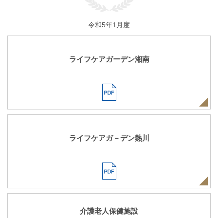
令和5年1月度
ライフケアガーデン湘南
ライフケアガ－デン熱川
介護老人保健施設