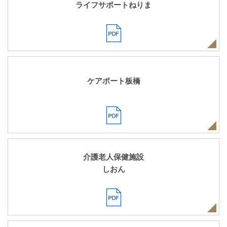
ライフサポートねりま
ケアポート板橋
介護老人保健施設
しおん