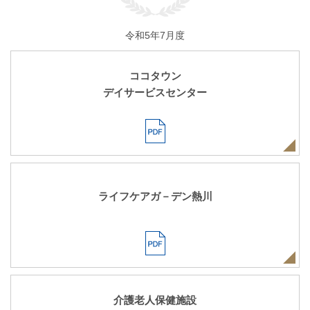
令和5年7月度
ココタウン
デイサービスセンター
ライフケアガ－デン熱川
介護老人保健施設