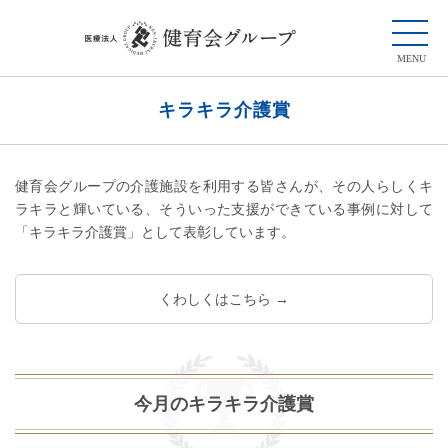
キラキラ介護賞
健育会グループの介護施設を利用する皆さんが、その人らしくキ
ラキラと輝いている、そういった支援ができている事例に対して
「キラキラ介護賞」として表彰しています。
くわしくはこちら →
今月のキラキラ介護賞