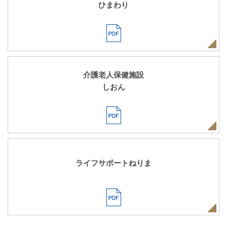
ひまわり
介護老人保健施設
しおん
ライフサポートねりま