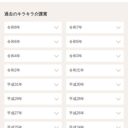
過去のキラキラ介護賞