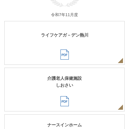
令和7年11月度
ライフケアガ－デン熱川
介護老人保健施設
しおさい
ナースインホーム