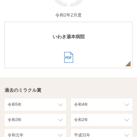
令和2年2月度
いわき湯本病院
過去のミラクル賞