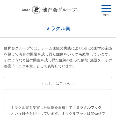
ミラクル賞
健育会グループでは、チーム医療の実践により現代の医学の常識
を超えて奇跡の回復を成し得た症例をいくつも経験しています。
そのような奇跡の回復を成し得た症例のあった病院･施設を、その
都度「ミラクル賞」として表彰しています。
くわしくはこちら →
ミラクル賞を受賞した症例を蓄積して
「ミラクルブック」
という冊子を刊行しています。ミラクルブックは非売品で