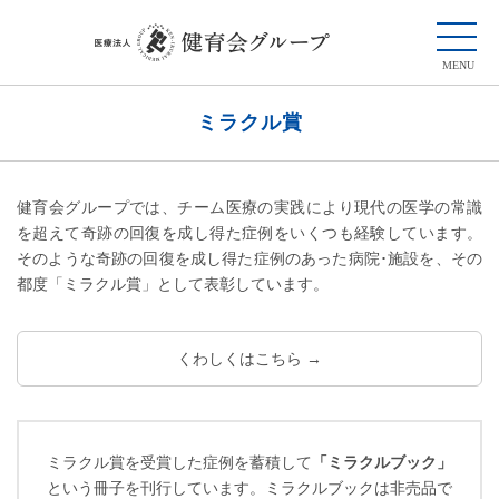
ミラクル賞
健育会グループでは、チーム医療の実践により現代の医学の常識
を超えて奇跡の回復を成し得た症例をいくつも経験しています。
そのような奇跡の回復を成し得た症例のあった病院･施設を、その
都度「ミラクル賞」として表彰しています。
くわしくはこちら →
ミラクル賞を受賞した症例を蓄積して
「ミラクルブック」
という冊子を刊行しています。ミラクルブックは非売品で