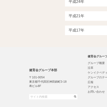
健育会グルー
グループ概要
沿革
健育会グループ本部
ケンイクペデ
〒101-0054
グループのテ
東京都千代田区神田錦町3-18
広報
寿ビル8F
アクセス
お問い合わせ