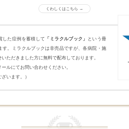
くわしくはこちら →
賞した症例を蓄積して
「ミラクルブック」
という冊
ます。ミラクルブックは非売品ですが、各病院・施
せいただきました方に無料で配布しております。
メールにてお問い合わせください。
ございます。）