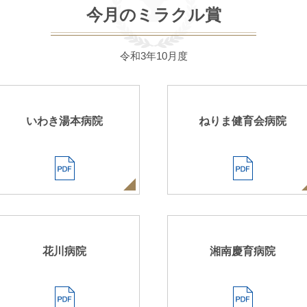
今月のミラクル賞
令和3年10月度
いわき湯本病院
ねりま健育会病院
花川病院
湘南慶育病院