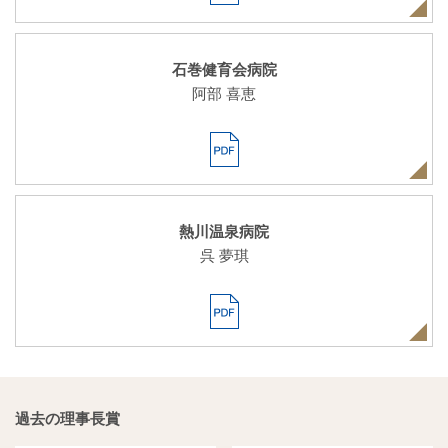
石巻健育会病院
阿部 喜恵
熱川温泉病院
呉 夢琪
過去の理事長賞