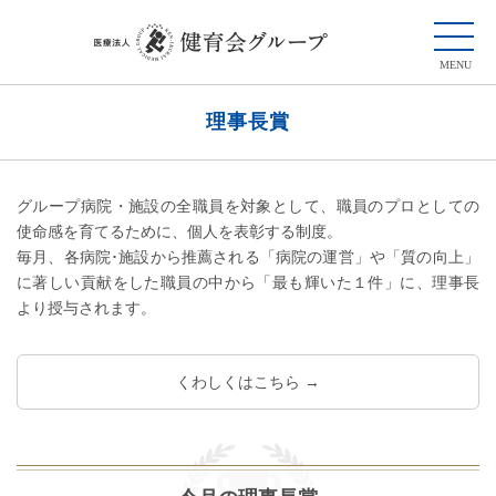
理事長賞
グループ病院・施設の全職員を対象として、職員のプロとしての
使命感を育てるために、個人を表彰する制度。
毎月、各病院･施設から推薦される「病院の運営」や「質の向上」
に著しい貢献をした職員の中から「最も輝いた１件」に、理事長
より授与されます。
くわしくはこちら →