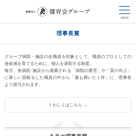
理事長賞
グループ病院・施設の全職員を対象として、職員のプロとしての
使命感を育てるために、個人を表彰する制度。
毎月、各病院･施設から推薦される「病院の運営」や「質の向上」
に著しい貢献をした職員の中から「最も輝いた１件」に、理事長
より授与されます。
くわしくはこちら →