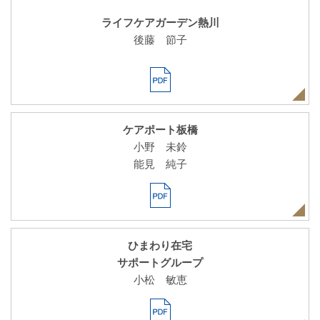
ライフケアガーデン熱川
後藤 節子
ケアポート板橋
小野 未鈴
能見 純子
ひまわり在宅
サポートグループ
小松 敏恵