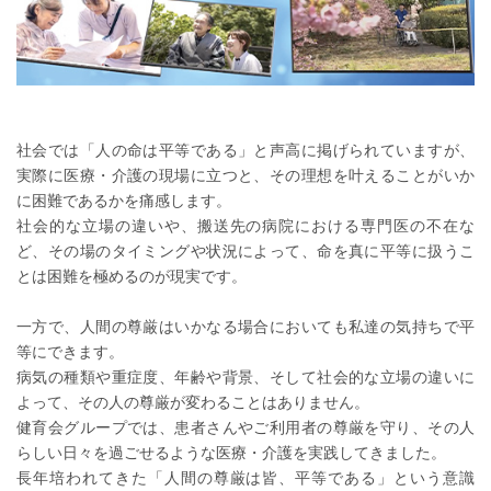
社会では「人の命は平等である」と声高に掲げられていますが、
実際に医療・介護の現場に立つと、その理想を叶えることがいか
に困難であるかを痛感します。
社会的な立場の違いや、搬送先の病院における専門医の不在な
ど、その場のタイミングや状況によって、命を真に平等に扱うこ
とは困難を極めるのが現実です。
一方で、人間の尊厳はいかなる場合においても私達の気持ちで平
等にできます。
病気の種類や重症度、年齢や背景、そして社会的な立場の違いに
よって、その人の尊厳が変わることはありません。
健育会グループでは、患者さんやご利用者の尊厳を守り、その人
らしい日々を過ごせるような医療・介護を実践してきました。
長年培われてきた「人間の尊厳は皆、平等である」という意識