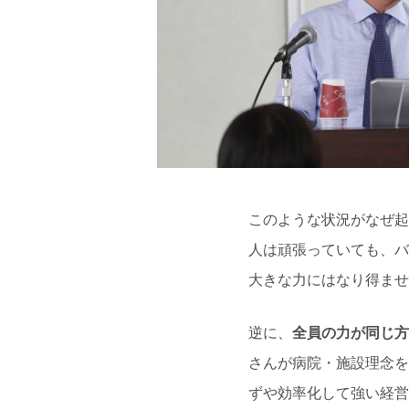
このような状況がなぜ起
人は頑張っていても、バ
大きな力にはなり得ませ
逆に、
全員の力が同じ方
さんが病院・施設理念を
ずや効率化して強い経営