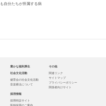
も自分たちが所属する病
豊かな福利厚生
その他
社会文化活動
関連リンク
サイトマップ
健育会の社会文化活動
プライバシーポリシー
音楽療法について
関係者向けサイト
採用情報
採用特設サイト
医師採用のご案内