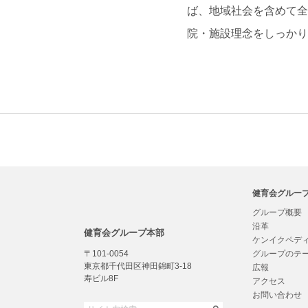
ば、地域社会を含めて全
院・施設理念をしっかり
健育会グルー
グループ概要
沿革
健育会グループ本部
ケンイクペデ
〒101-0054
グループのテ
東京都千代田区神田錦町3-18
広報
寿ビル8F
アクセス
お問い合わせ