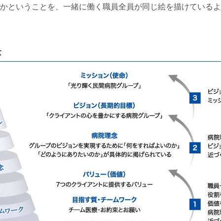
かということを、一緒に働く職員全員が同じ絵を描けているよ
念