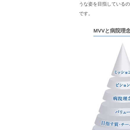
うな姿を目指しているの
です。
MVVと病院理