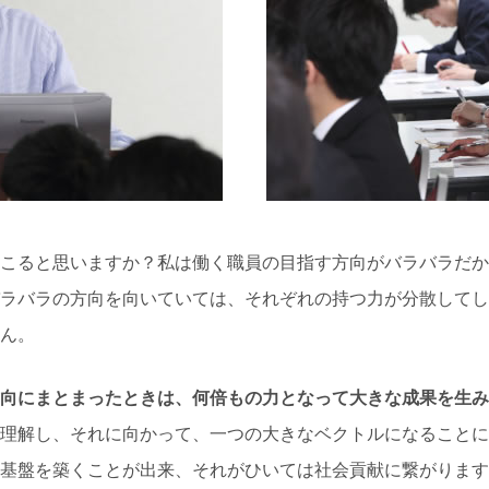
こると思いますか？私は働く職員の目指す方向がバラバラだか
ラバラの方向を向いていては、それぞれの持つ力が分散してし
ん。
向にまとまったときは、何倍もの力となって大きな成果を生み
理解し、それに向かって、一つの大きなベクトルになることに
基盤を築くことが出来、それがひいては社会貢献に繋がります