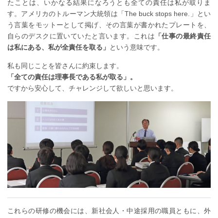
たことは、いかなる結果になろうとも全ての責任は私が取りま
す。アメリカのトルーマン大統領は「The buck stops here.」とい
う言葉をモットーとして掲げ、その言葉が書かれたプレートを、
自らのデスクに置いていたと言います。これは
「仕事の最終責任
は私にある、私が全責任を取る」
という意味です。
私も同じことを皆さんに約束します。
「全ての責任は理事長である私が取る」。
ですから安心して、チャレンジして欲しいと思います。
これらの研修の機会には、新社会人・中途採用の職員ともに、外