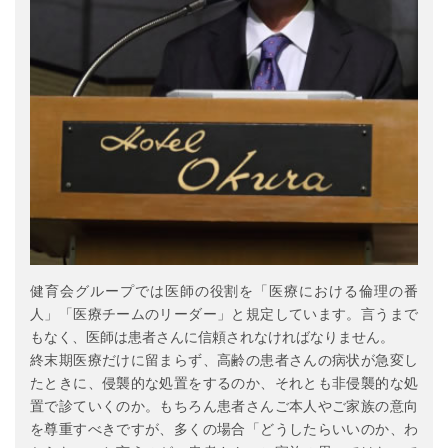
健育会グループでは医師の役割を「医療における倫理の番
人」「医療チームのリーダー」と規定しています。言うまで
もなく、医師は患者さんに信頼されなければなりません。
終末期医療だけに留まらず、高齢の患者さんの病状が急変し
たときに、侵襲的な処置をするのか、それとも非侵襲的な処
置で診ていくのか。もちろん患者さんご本人やご家族の意向
を尊重すべきですが、多くの場合「どうしたらいいのか、わ