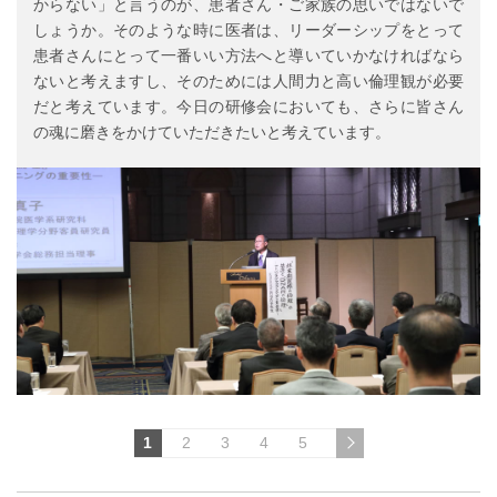
からない」と言うのが、患者さん・ご家族の思いではないで
しょうか。そのような時に医者は、リーダーシップをとって
患者さんにとって一番いい方法へと導いていかなければなら
ないと考えますし、そのためには人間力と高い倫理観が必要
だと考えています。今日の研修会においても、さらに皆さん
の魂に磨きをかけていただきたいと考えています。
1
2
3
4
5
次